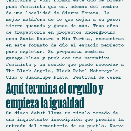
(guitarra y voz) forman este dúo de blues-
punk feminista que es, además del nombre 
de una localidad de Sierra Morena, la 
mejor metáfora de lo que dejan a su paso: 
tierra quemada y ganas de más. Tras años 
de trayectoria en proyectos underground 
como Santo Rostro o Mía Turbia, encuentran 
en este formato de dúo el espacio perfecto 
para explotar. Su propuesta combina 
garage-blues y punk con una narrativa 
feminista y un sonido que puede recordar a 
The Black Angels, Black Rebel Motorcycle 
Club o Guadalupe Plata. Festival de Jerez
Aquí termina el orgullo y 
empieza la igualdad
Su disco debut lleva un título tomado de 
una inquietante inscripción que preside la 
entrada del cementerio de su pueblo. Nueve 