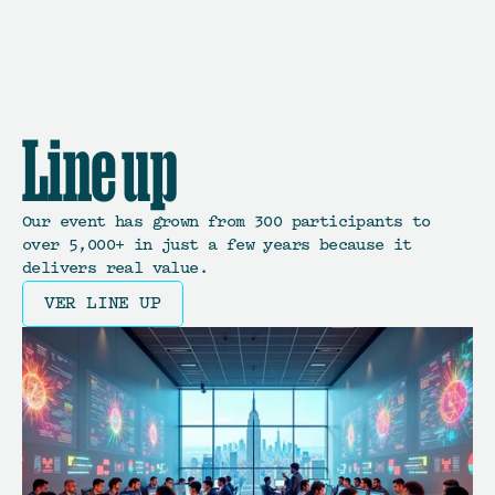
Las entradas ya están a la venta. Tira
Palante.
Line up
Our event has grown from 300 participants to
over 5,000+ in just a few years because it
delivers real value.
VER LINE UP