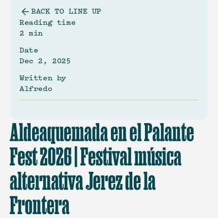
BACK TO LINE UP
Reading time 
2 min
Date
Dec 2, 2025
Written by
Alfredo 
Aldeaquemada en el Palante 
Fest 2026 | Festival música 
alternativa Jerez de la 
Frontera